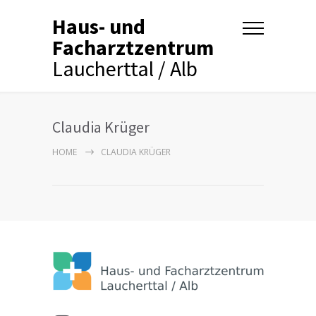
Haus- und
Facharztzentrum
Laucherttal / Alb
Claudia Krüger
HOME
CLAUDIA KRÜGER