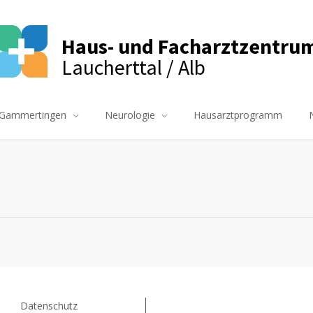
Haus- und Facharztzentru
Laucherttal / Alb
Gammertingen
Neurologie
Hausarztprogramm
Datenschutz