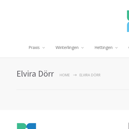
Praxis
Winterlingen
Hettingen
Elvira Dörr
HOME
ELVIRA DÖRR