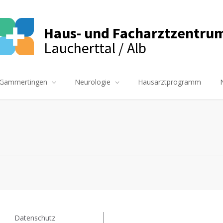
Haus- und Facharztzentru
Laucherttal / Alb
Gammertingen
Neurologie
Hausarztprogramm
Datenschutz