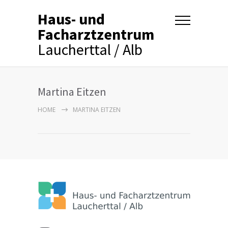
Haus- und
Facharztzentrum
Laucherttal / Alb
Martina Eitzen
HOME
MARTINA EITZEN