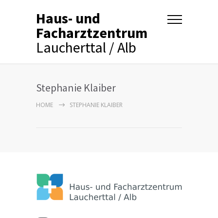
Haus- und
Facharztzentrum
Laucherttal / Alb
Stephanie Klaiber
HOME
STEPHANIE KLAIBER