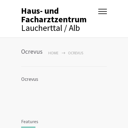
Haus- und
Facharztzentrum
Laucherttal / Alb
Ocrevus
HOME
OCREVUS
Ocrevus
Features