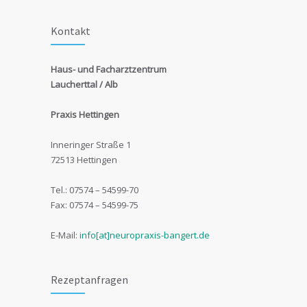
Kontakt
Haus- und Facharztzentrum
Laucherttal / Alb
Praxis Hettingen
Inneringer Straße 1
72513 Hettingen
Tel.: 07574 – 54599-70
Fax: 07574 – 54599-75
E-Mail:
info[at]neuropraxis-bangert.de
Rezeptanfragen