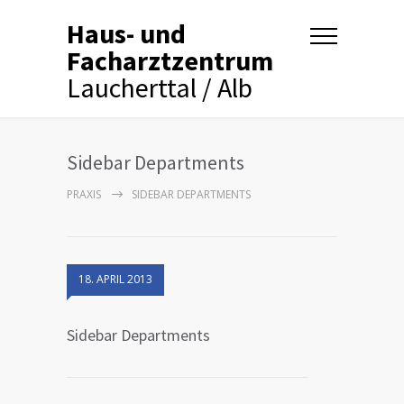
Haus- und
Facharztzentrum
Laucherttal / Alb
Sidebar Departments
PRAXIS
SIDEBAR DEPARTMENTS
18. APRIL 2013
Sidebar Departments