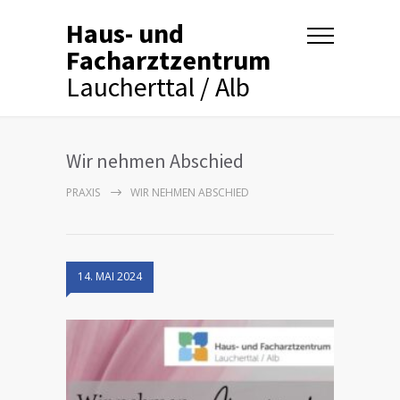
Haus- und
Facharztzentrum
Laucherttal / Alb
Wir nehmen Abschied
PRAXIS
WIR NEHMEN ABSCHIED
14. MAI 2024